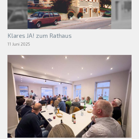
Klares JA! zum Rathaus
11 Juni 2025