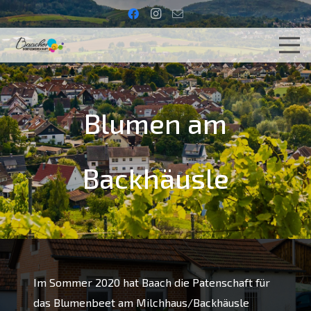
Blumen am
Backhäusle
Im Sommer 2020 hat Baach die Patenschaft für
das Blumenbeet am Milchhaus/Backhäusle